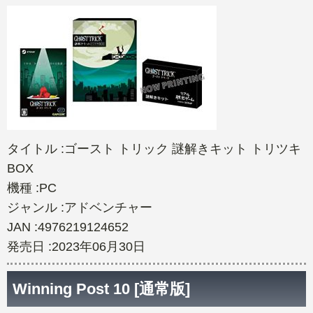
タイトル :ゴースト トリック 謎解きキット トリツキ
BOX
機種 :PC
ジャンル :アドベンチャー
JAN :4976219124652
発売日 :2023年06月30日
Winning Post 10 [通常版]