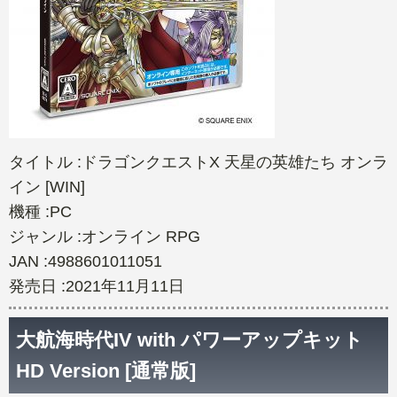
タイトル :ドラゴンクエストX 天星の英雄たち オンラ
イン [WIN]
機種 :PC
ジャンル :オンライン RPG
JAN :4988601011051
発売日 :2021年11月11日
大航海時代IV with パワーアップキット
HD Version [通常版]