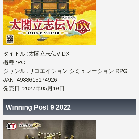
タイトル :太閤立志伝V DX
機種 :PC
ジャンル :リコエイション シミュレーション RPG
JAN :4988615174926
発売日 :2022年05月19日
Winning Post 9 2022