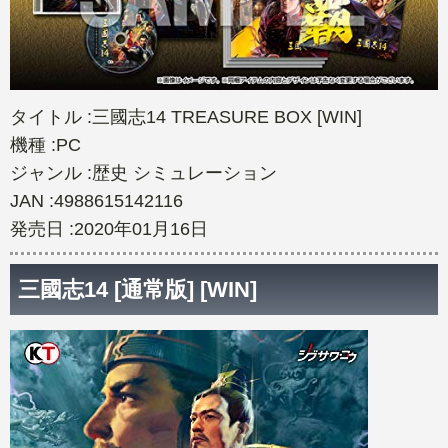
タイトル :三國志14 TREASURE BOX [WIN]
機種 :PC
ジャンル :歴史 シミュレーション
JAN :4988615142116
発売日 :2020年01月16日
三國志14 [通常版] [WIN]