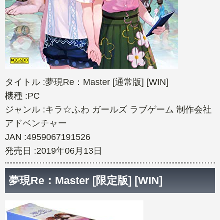
タイトル :夢現Re：Master [通常版] [WIN]
機種 :PC
ジャンル :キラ☆ふわ ガールズ ラブゲーム 制作会社
アドベンチャー
JAN :4959067191526
発売日 :2019年06月13日
夢現Re：Master [限定版] [WIN]