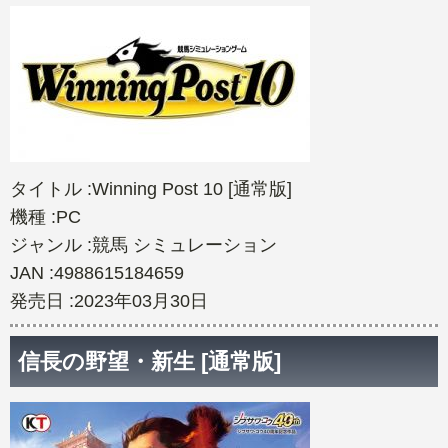
タイトル :Winning Post 10 [通常版]
機種 :PC
ジャンル :競馬 シミュレーション
JAN :4988615184659
発売日 :2023年03月30日
信長の野望・新生 [通常版]