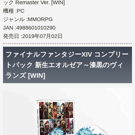
ック Remaster Ver. [WIN]
機種 :PC
ジャンル :MMORPG
JAN :4988601010290
発売日 :2019年07月02日
ファイナルファンタジーXIV コンプリー
トパック 新生エオルゼア～漆黒のヴィ
ランズ [WIN]