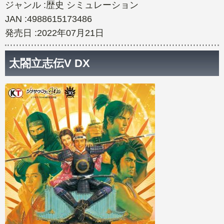
ジャンル :歴史 シミュレーション
JAN :4988615173486
発売日 :2022年07月21日
太閤立志伝V DX