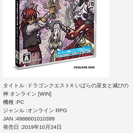
タイトル :ドラゴンクエストX いばらの巫女と滅びの
神 オンライン [WIN]
機種 :PC
ジャンル :オンライン RPG
JAN :4988601010399
発売日 :2019年10月24日