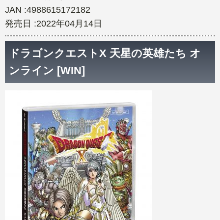
JAN :4988615172182
発売日 :2022年04月14日
ドラゴンクエストX 天星の英雄たち オ
ンライン [WIN]