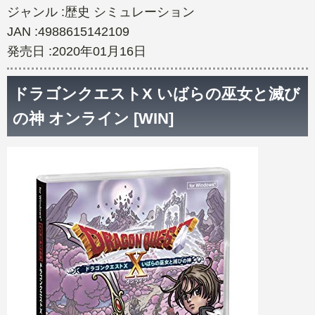
ジャンル :歴史 シミュレーション
JAN :4988615142109
発売日 :2020年01月16日
ドラゴンクエストX いばらの巫女と滅び
の神 オンライン [WIN]