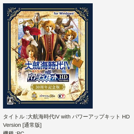
タイトル :大航海時代IV with パワーアップキット HD
Version [通常版]
機種 :PC