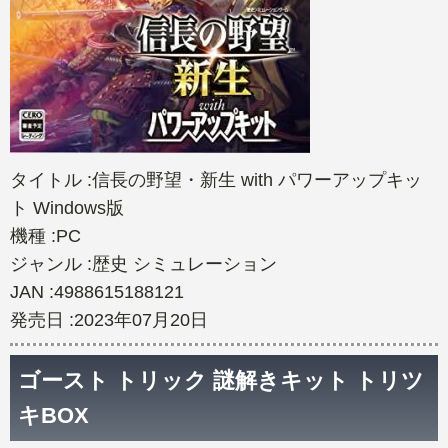
タイトル :信長の野望・新生 with パワーアップキッ
ト Windows版
機種 :PC
ジャンル :歴史 シミュレーション
JAN :4988615188121
発売日 :2023年07月20日
ゴースト トリック 謎解きキット トリツ
キBOX