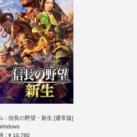
 : 信長の野望・新生 [通常版]
Windows
: ¥ 10,780