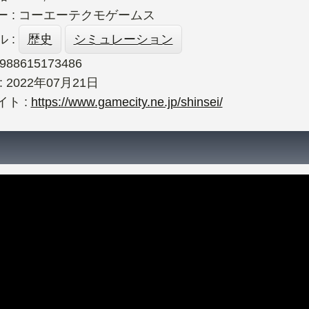
ー : コーエーテクモゲームス
 :
歴史
シミュレーション
4988615173486
 2022年07月21日
ト :
https://www.gamecity.ne.jp/shinsei/