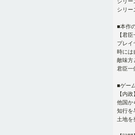
シリー
シリー
■本作
【君臣
プレイ
時には
敵味方
君臣一
■ゲー
【内政
他国か
知行を
土地を