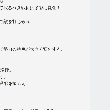
戦」
て採るべき戦術は多彩に変化！
で敵を打ち破れ！
で勢力の特色が大きく変化する。
！
戦指揮」
う。
采配を振るえ！