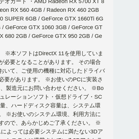
 ・AMD Radeon RX 5700 XT 8
deon RX 560 4GB / Radeon RX 460 2GB
0 SUPER 6GB / GeForce GTX 1660Ti 6G
 / GeForce GTX 1060 3GB / GeForce GT
TX 680 2GB / GeForce GTX 950 2GB / Ge
ん。 ※本ソフトはDirectX 11を使用していま
が必要となることがあります。 その場合
おいて、ご使用の機種に対応したドライバ
要があります。 ※お使いのPCに実装さ
合、製造元にお問い合わせください。 ※Bo
s・エミュレーションソフト・仮想ドライブ・SC
容量、ハードディスク容量は、システム環
。 ※お使いのシステム環境、利用方法に
すので、あらかじめご了承ください。 ※
によっては必要システムに満たない3Dア