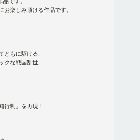
作品です。
にお楽しみ頂ける作品です。
てともに駆ける。
ックな戦国乱世。
知行制」を再現！