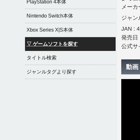
PlayStation 4本体
メーカ
Nintendo Switch本体
ジャンル
JAN : 
Xbox Series X|S本体
発売日 :
▽ ゲームソフトを探す
公式サイ
タイトル検索
動画
ジャンルタグより探す