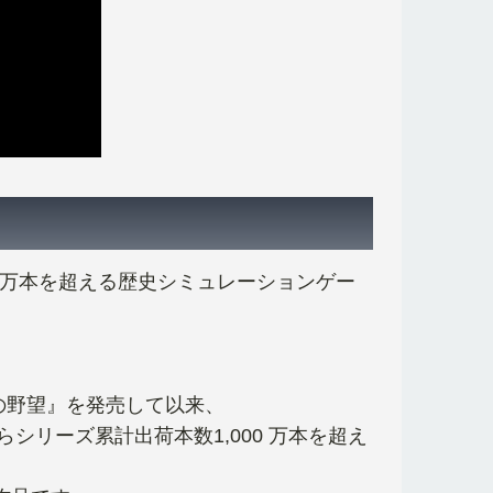
0 万本を超える歴史シミュレーションゲー
信長の野望』を発売して以来、
リーズ累計出荷本数1,000 万本を超え