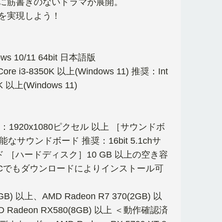
に筋書きのないドラマが展開。
を実現しよう！
ws 10/11 64bit 日本語版
 Core i3-8350K 以上(Windows 11) 推奨：Int
0K 以上(Windows 11)
：1920x1080ピクセル 以上 ［サウンドボ
能なサウンドボード 推奨：16bit 5.1chサ
ド ［ハードディスク］10 GB 以上の空き容
のPCでもダウンロードによりインストール可
) 以上、AMD Radeon R7 370(2GB) 以
MD Radeon RX580(8GB) 以上 ＜動作確認済