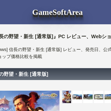
GameSoftArea
長の野望・新生 [通常版]』PC レビュー、Webシ
ndows] 信長の野望・新生 [通常版] レビュー、発売
ョップ価格比較を掲載
の野望・新生 [通常版]