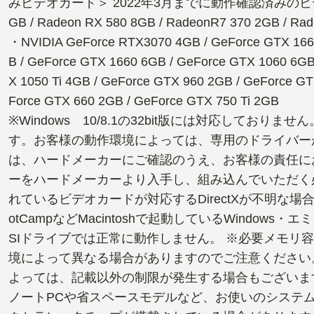
みビデオカード＞ 2022年3月までに動作確認済みのビデオカード
GB / Radeon RX 580 8GB / RadeonR7 370 2GB / Ra
・NVIDIA GeForce RTX3070 4GB / GeForce GTX 166
B / GeForce GTX 1660 6GB / GeForce GTX 1060 6GB
X 1050 Ti 4GB / GeForce GTX 960 2GB / GeForce G
Force GTX 660 2GB / GeForce GTX 750 Ti 2GB
※Windows 10/8.1の32bit版には対応しておりませ
す。お客様の動作環境によっては、専用のドライバー
は、ハードメーカーにご確認のうえ、お客様の責任に
ーをハードメーカーより入手し、組み込んでいただく必
れているビデオカードが対応するDirectXが不明な場
otCampなどMacintoshで起動しているWindow
SIドライブでは正常に動作しません。 ※必要メモリ
境によって異なる場合がありますのでご注意ください
よっては、記載以外の制限が発生する場合もございま
ノートPCや省スペースモデルなど、お使いのシステム