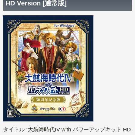
HD Version [通常版]
タイトル :大航海時代IV with パワーアップキット HD