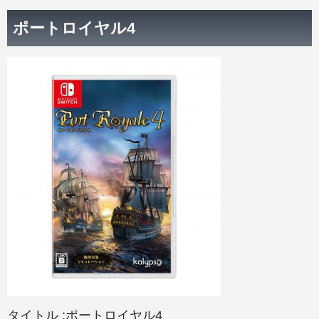
Nintendo Switch本体
Xbox Series X|S 新作ゲーム
PCゲームソフト
ポートロイヤル4
Xbox Series X|S本体
PC 新作ゲーム
タイトル :ポートロイヤル4