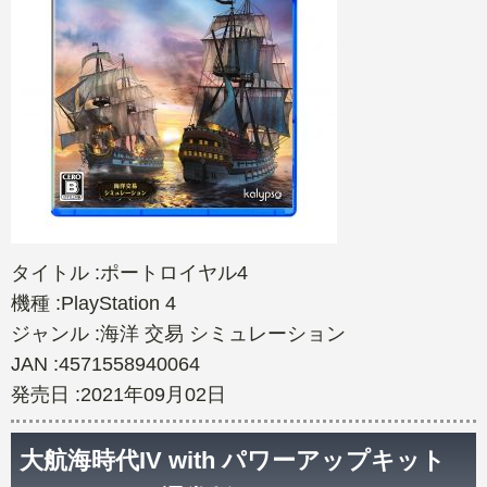
タイトル :ポートロイヤル4
機種 :PlayStation 4
ジャンル :海洋 交易 シミュレーション
JAN :4571558940064
発売日 :2021年09月02日
大航海時代IV with パワーアップキット