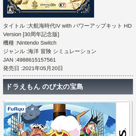
タイトル :大航海時代IV with パワーアップキット HD
Version [30周年記念版]
機種 :Nintendo Switch
ジャンル :海洋 冒険 シミュレーション
JAN :4988615157561
発売日 :2021年05月20日
ドラえもん のび太の宝島