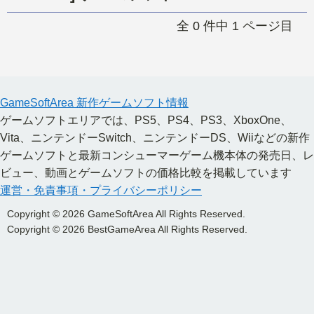
Nintendo Switch本体
Xbox Series X|S 新作ゲーム
PCゲームソフト
全 0 件中 1 ページ目
Xbox Series X|S本体
PC 新作ゲーム
GameSoftArea 新作ゲームソフト情報
ゲームソフトエリアでは、PS5、PS4、PS3、XboxOne、
Vita、ニンテンドーSwitch、ニンテンドーDS、Wiiなどの新作
ゲームソフトと最新コンシューマーゲーム機本体の発売日、レ
ビュー、動画とゲームソフトの価格比較を掲載しています
運営・免責事項・プライバシーポリシー
Copyright © 2026 GameSoftArea All Rights Reserved.
Copyright © 2026 BestGameArea All Rights Reserved.