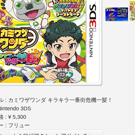
ル : カミワザワンダ キラキラ一番街危機一髪！
intendo 3DS
: ¥ 5,300
 : フリュー