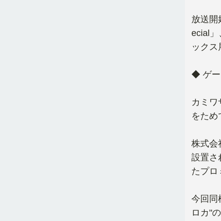
放送開
eci
ックス
◆ ゲ
カミワ
をため
株式会
設置さ
たプロ
今回同
ロカ"