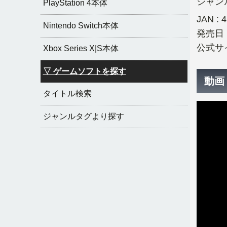
ジャンル
PlayStation 4本体
JAN : 
Nintendo Switch本体
発売日 :
公式サイ
Xbox Series X|S本体
▽ ゲームソフトを探す
動画
タイトル検索
ジャンルタグより探す