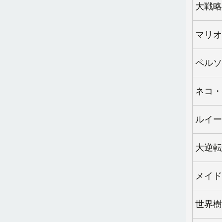
大戦略
マリオ
ペルソ
ネコ・
ルイー
大逆転裁
メイド
世界樹