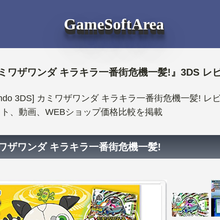
GameSoftArea
ミワザワンダ キラキラ一番街危機一髪!』3DS レ
ntendo 3DS] カミワザワンダ キラキラ一番街危機一
ト、動画、WEBショップ価格比較を掲載
ワザワンダ キラキラ一番街危機一髪!