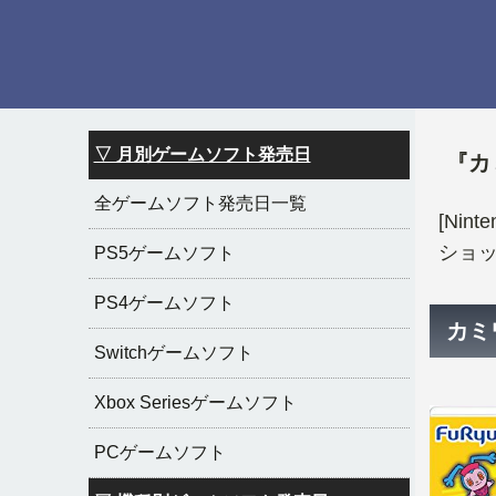
▽ 月別ゲームソフト発売日
『カ
全ゲームソフト発売日一覧
[Ni
ショッ
PS5ゲームソフト
PS4ゲームソフト
カミ
Switchゲームソフト
Xbox Seriesゲームソフト
PCゲームソフト