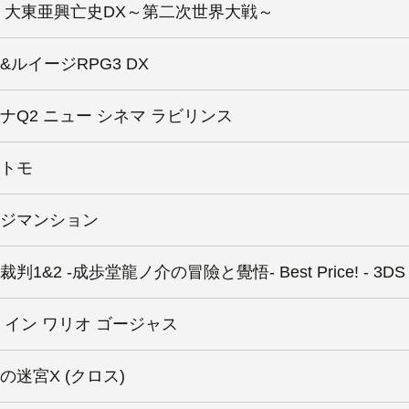
 大東亜興亡史DX～第二次世界大戦～
&ルイージRPG3 DX
ナQ2 ニュー シネマ ラビリンス
トモ
ジマンション
判1&2 -成歩堂龍ノ介の冒險と覺悟- Best Price! - 3DS
 イン ワリオ ゴージャス
の迷宮X (クロス)