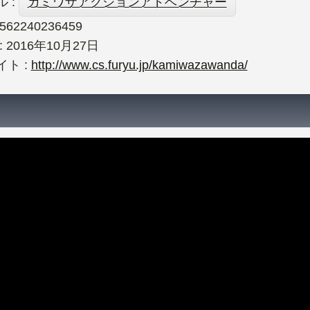
 :
カミワザアクションアドベンチャー
4562240236459
 2016年10月27日
ト :
http://www.cs.furyu.jp/kamiwazawanda/