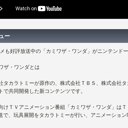
ュー
ニメも好評放送中の「カミワザ・ワンダ」がニンテンドー
ミワザ・ワンダとは
社タカラトミーが原作の、株式会社ＴＢＳ、株式会社タ
トで共同開発した新コンテンツです。
向けＴＶアニメーション番組「カミワザ・ワンダ」はＴＢＳ
0放送で、玩具展開をタカラトミーが行い、アニメーショ
。