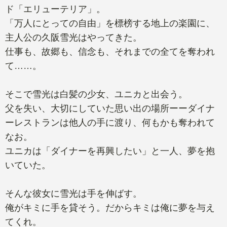
ド「エリューテリア」。
「万人にとっての自由」を標榜する地上の楽園に、
主人公の久阪雪光はやってきた。
仕事も、故郷も、信念も、それまでの全てを奪われ
て……。
そこで雪光は白髪の少女、ユニカと出会う。
父を失い、大切にしていた思い出の場所ーーダイナ
ーレストランは他人の手に渡り、何もかも奪われて
なお。
ユニカは「ダイナーを再興したい」と一人、夢を抱
いていた。
そんな彼女に雪光は手を伸ばす。
俺がキミに手を貸そう。だからキミは俺に夢を与え
てくれ。