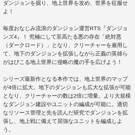
ダンジョンを掘り、地上世界を攻め、世界を征服せ
よ！
毎度おなじみ流浪のダンジョン運営RTS『ダンジョ
ンズ4』！ 究極にして至高たる悪の存在「絶対悪
（ダークロード）」となり、クリーチャーを雇用し
て、地下のダンジョンを拡張しながら正義の英雄ら
がはびこる地上世界に侵略の魔の手を広げよう！
シリーズ最新作となる本作では、地上世界のマップ
が4倍に拡大。地下のダンジョンも広大な拡張が可能
となり、クリーチャーの数は2倍に増量。より大規模
なダンジョン建設やユニットの編成が可能に。適切
なリソース管理と先を読んだ研究でダンジョンを拡
張し、地上戦に備えて屈強なユニットを編成しよ
う。