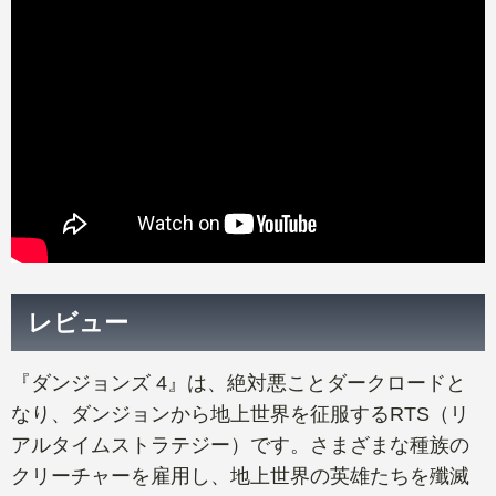
レビュー
『ダンジョンズ 4』は、絶対悪ことダークロードと
なり、ダンジョンから地上世界を征服するRTS（リ
アルタイムストラテジー）です。さまざまな種族の
クリーチャーを雇用し、地上世界の英雄たちを殲滅