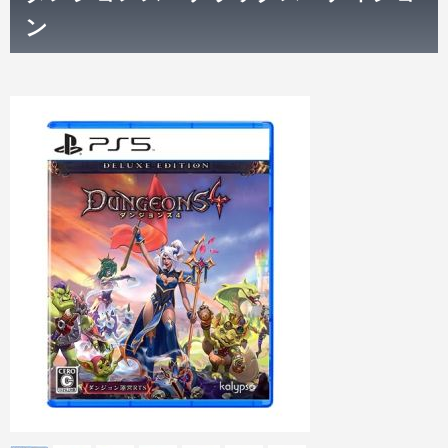
ン
Nintendo Switch本体
Xbox Series X|S 新作ゲーム
PCゲームソフト
Xbox Series X|S本体
PC 新作ゲーム