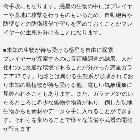
衛手段にもなります。惑星の生物の中にはプレイヤ
ーや基地に攻撃を行うものもいるため、自動砲台や
防壁などの防衛設備で守りを固めておくことがプレ
イヤーの生死を分けることになります。
■未知の生物が待ち受ける惑星を自由に探索
プレイヤーが探索するのは長距離調査の結果、人が
住むのに最適な環境であることが分かった惑星ガラ
テア37です。地球とは異なる生態系が形成されてお
り未知の動植物が待ち受ける他、厳しい気象現象に
見舞われることもあります。また、ガラテア37のい
たるところに希少な鉱物や物質があり、倒した現地
生物からも素材やデータを手に入れることができま
す。それらを集めることで様々な設備や武器の開発
が行えます。