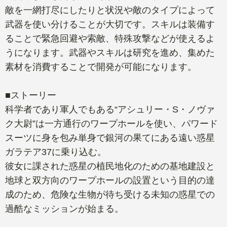
敵を一網打尽にしたりと状況や敵のタイプによって
武器を使い分けることが大切です。スキルは装備す
ることで緊急回避や索敵、特殊攻撃などが使えるよ
うになります。武器やスキルは研究を進め、集めた
素材を消費することで開発が可能になります。
■ストーリー
科学者であり軍人でもある“アシュリー・S・ノヴァ
ク大尉”は一方通行のワープホールを使い、パワード
スーツに身を包み単身で銀河の果てにある遠い惑星
ガラテア37に乗り込む。
彼女に課された惑星の植民地化のための基地建設と
地球と双方向のワープホールの設置という目的の達
成のため、危険な生物が待ち受ける未知の惑星での
過酷なミッションが始まる。