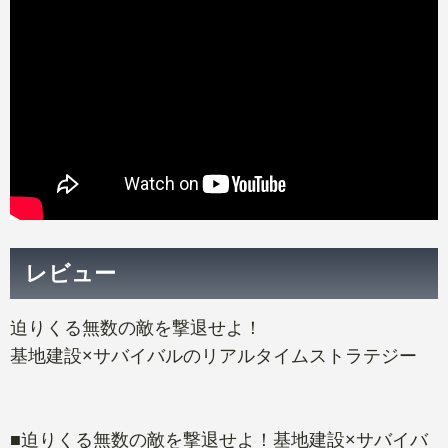
レビュー
迫りくる無数の敵を撃退せよ！
基地建設×サバイバルのリアルタイムストラテジー
■迫りくる無数の敵を撃退せよ！基地建設×サバイバ