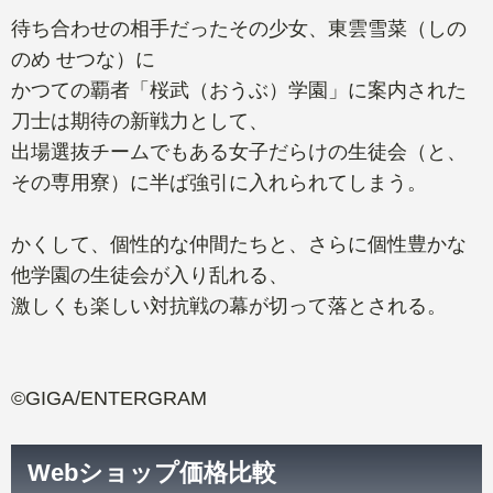
待ち合わせの相手だったその少女、東雲雪菜（しの
のめ せつな）に
かつての覇者「桜武（おうぶ）学園」に案内された
刀士は期待の新戦力として、
出場選抜チームでもある女子だらけの生徒会（と、
その専用寮）に半ば強引に入れられてしまう。
かくして、個性的な仲間たちと、さらに個性豊かな
他学園の生徒会が入り乱れる、
激しくも楽しい対抗戦の幕が切って落とされる。
©GIGA/ENTERGRAM
Webショップ価格比較