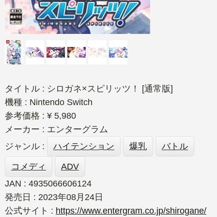
タイトル : シロガネ×スピリッツ！ [通常版]
機種 : Nintendo Switch
参考価格 : ¥ 5,980
メーカー : エンターグラム
ジャンル :
ハイテンション
爆乳
バトル
コメディ
ADV
JAN : 4935066606124
発売日 : 2023年08月24日
公式サイト :
https://www.entergram.co.jp/shirogane/