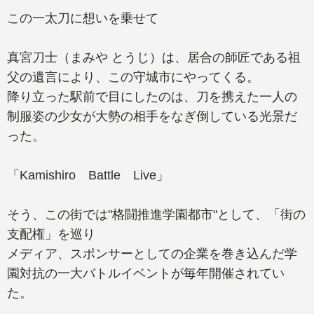
この一太刀に想いを乗せて
真宮刀士（まみや とうじ）は、居合の師匠である祖
父の遺言により、この守城市にやってくる。
降り立った駅前で目にしたのは、刀を携えた一人の
制服姿の少女が大勢の相手をなぎ倒している光景だ
った。
「Kamishiro Battle Live」
そう、この街では"格闘推進学園都市"として、「街の
支配権」を巡り
メディア、スポンサーとしての企業を巻き込んだ学
園対抗の一大バトルイベントが毎年開催されてい
た。