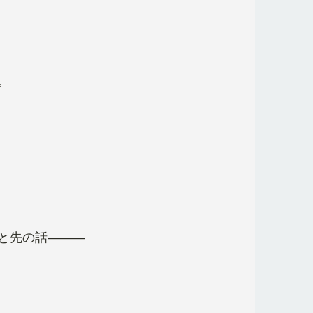
。
と先の話―――