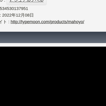
 :
ビジュアルノベル
4534530137951
 2022年12月08日
ト :
http://typemoon.com/products/mahoyo/