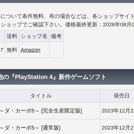
料について条件無料、有の場合などは、各ショップサイ
ショップでご確認下さい。価格最終更新：2026年08月0
送料
ショップ名
備考
87
無料
Amazon
の『PlayStation 4』新作ゲームソフト
タイトル
発売日
.5 ～ダ・カーポ5～ [完全生産限定版]
2023年12月
5 ～ダ・カーポ5～ [通常版]
2023年12月