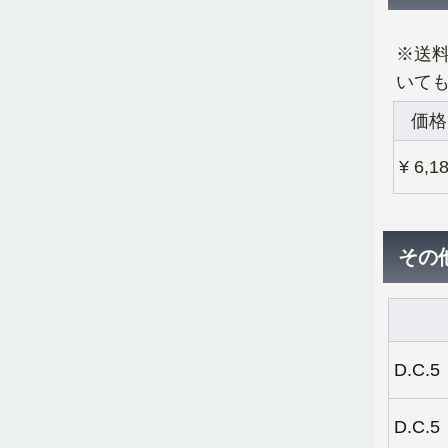
※送
いても
価格
¥ 6,1
その他
D.C
D.C.