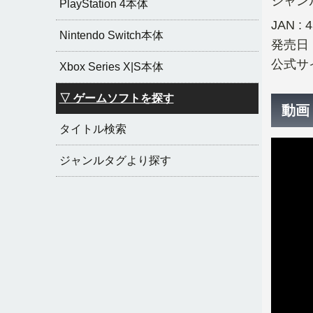
ジャンル
PlayStation 4本体
JAN : 
Nintendo Switch本体
発売日 :
公式サイ
Xbox Series X|S本体
▽ ゲームソフトを探す
動画
タイトル検索
ジャンルタグより探す