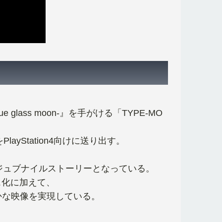
 glass moon-』を手がける「TYPE-MO
yStation4向けに送り出す。
ジュブナイルストーリーとなっている。
ス化に加えて、
かな映像を実現している。