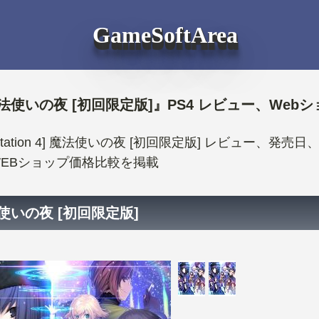
GameSoftArea
法使いの夜 [初回限定版]』PS4 レビュー、Web
ayStation 4] 魔法使いの夜 [初回限定版] レビュー
EBショップ価格比較を掲載
使いの夜 [初回限定版]