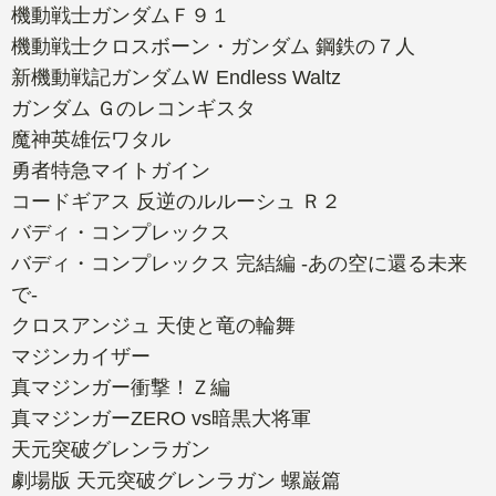
機動戦士ガンダムＦ９１
機動戦士クロスボーン・ガンダム 鋼鉄の７人
新機動戦記ガンダムＷ Endless Waltz
ガンダム Ｇのレコンギスタ
魔神英雄伝ワタル
勇者特急マイトガイン
コードギアス 反逆のルルーシュ Ｒ２
バディ・コンプレックス
バディ・コンプレックス 完結編 -あの空に還る未来
で-
クロスアンジュ 天使と竜の輪舞
マジンカイザー
真マジンガー衝撃！Ｚ編
真マジンガーZERO vs暗黒大将軍
天元突破グレンラガン
劇場版 天元突破グレンラガン 螺巌篇