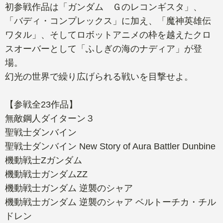
初参戦作品は「ガンダム Ｇのレコンギスタ」、
「バディ・コンプレックス」に加え、「魔神英雄伝
ワタル」、そしてロボットアニメの枠を越えたクロ
スオーバーとして「ふしぎの海のナディア」が登
場。
幻光の世界で繰り広げられる戦いを目撃せよ。
【参戦全23作品】
無敵鋼人ダイターン３
聖戦士ダンバイン
聖戦士ダンバイン New Story of Aura Battler Dunbine
機動戦士Ζガンダム
機動戦士ガンダムΖΖ
機動戦士ガンダム 逆襲のシャア
機動戦士ガンダム 逆襲のシャア ベルトーチカ・チル
ドレン